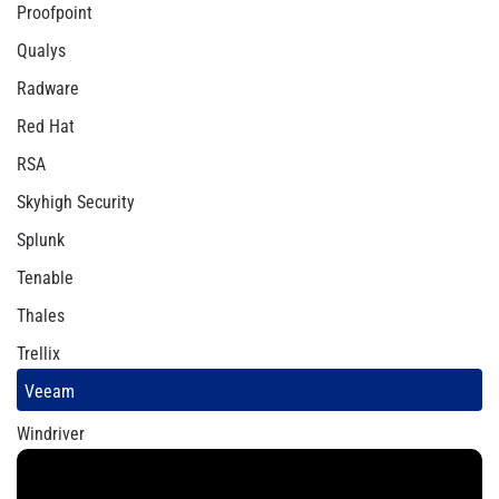
Proofpoint
Qualys
Radware
Red Hat
RSA
Skyhigh Security
Splunk
Tenable
Thales
Trellix
Veeam
Windriver