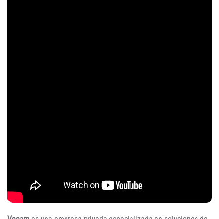
Veeam
es una empresa privada especializada en soluciones de