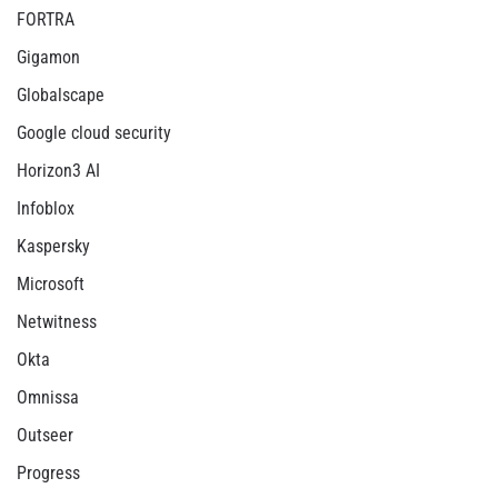
FORTRA
Gigamon
Globalscape
Google cloud security
Horizon3 AI
Infoblox
Kaspersky
Microsoft
Netwitness
Okta
Omnissa
Outseer
Progress