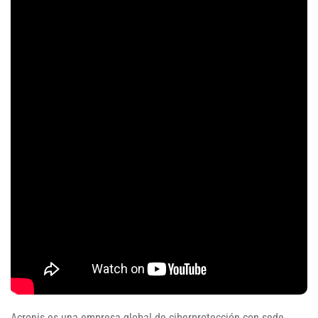
Acronis es una empresa global de ciberprotección con sede