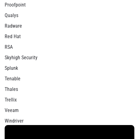
Proofpoint
Qualys
Radware
Red Hat
RSA
Skyhigh Security
Splunk
Tenable
Thales
Trellix
Veeam
Windriver