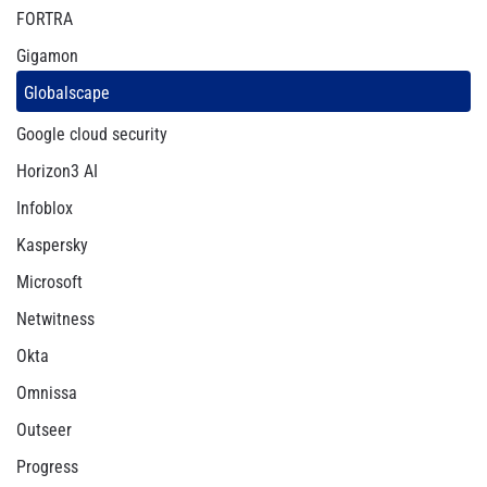
FORTRA
Gigamon
Globalscape
Google cloud security
Horizon3 AI
Infoblox
Kaspersky
Microsoft
Netwitness
Okta
Omnissa
Outseer
Progress