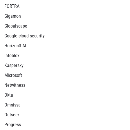
FORTRA
Gigamon
Globalscape
Google cloud security
Horizon3 AI
Infoblox
Kaspersky
Microsoft
Netwitness
Okta
Omnissa
Outseer
Progress