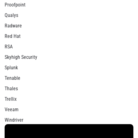
Proofpoint
Qualys
Radware
Red Hat
RSA
Skyhigh Security
Splunk
Tenable
Thales
Trellix
Veeam
Windriver