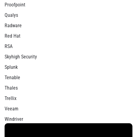
Proofpoint
Qualys
Radware
Red Hat
RSA
Skyhigh Security
Splunk
Tenable
Thales
Trellix
Veeam
Windriver