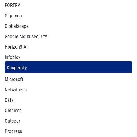
FORTRA
Gigamon
Globalscape
Google cloud security
Horizon3 AI
Infoblox
Kaspersky
Microsoft
Netwitness
Okta
Omnissa
Outseer
Progress