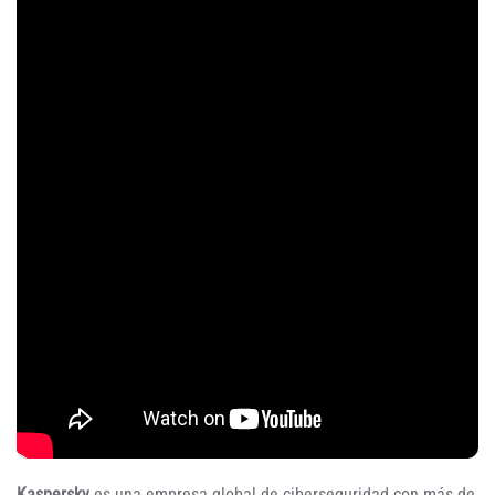
Kaspersky
es una empresa global de ciberseguridad con más de