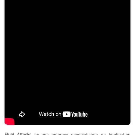
Fluid Attacks
es una empresa especializada en Application