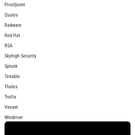
Proofpoint
Qualys
Radware
Red Hat
RSA
Skyhigh Security
Splunk
Tenable
Thales
Trellix
Veeam
Windriver