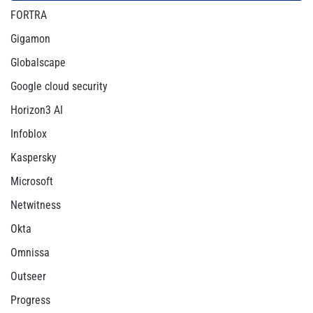
FORTRA
Gigamon
Globalscape
Google cloud security
Horizon3 AI
Infoblox
Kaspersky
Microsoft
Netwitness
Okta
Omnissa
Outseer
Progress